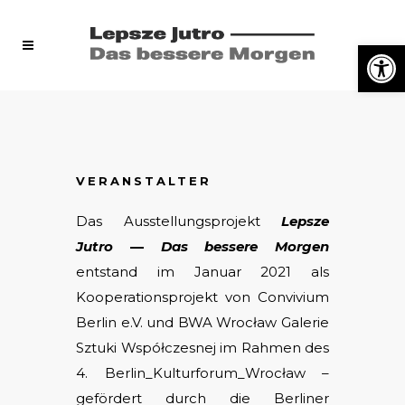
Open 
VERANSTALTER
Das Ausstellungsprojekt
Lepsze
Jutro
—
Das bessere Morgen
entstand im Januar 2021 als
Kooperationsprojekt von Convivium
Berlin e.V. und BWA Wrocław Galerie
Sztuki Współczesnej im Rahmen des
4. Berlin_Kulturforum_Wrocław –
gefördert durch die Berliner