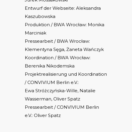
Entwurf der Webseite: Aleksandra
Kaszubowska
Produktion / BWA Wrocław: Monika
Marciniak
Pressearbeit / BWA Wrocław:
Klementyna Sęga, Żaneta Wańczyk
Koordination / BWA Wrocław:
Berenika Nikodemska
Projektrealisierung und Koordination
/ CONVIVIUM Berlin e.V.:
Ewa Stróżczyńska-Wille, Natalie
Wasserman, Oliver Spatz
Pressearbeit / CONVIVIUM Berlin
e.V.: Oliver Spatz