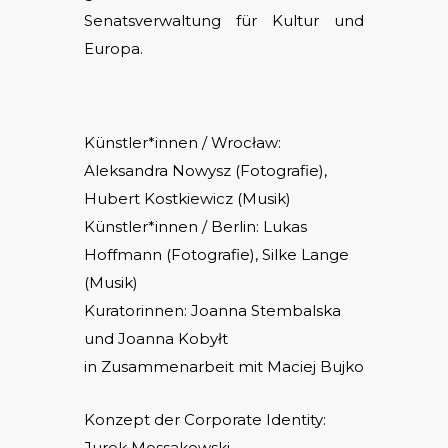
Senatsverwaltung für Kultur und
Europa.
Künstler*innen / Wrocław:
Aleksandra Nowysz (Fotografie),
Hubert Kostkiewicz (Musik)
Künstler*innen / Berlin: Lukas
Hoffmann (Fotografie), Silke Lange
(Musik)
Kurator
innen
: Joanna Stembalska
und Joanna Kobyłt
in Zusammenarbeit mit Maciej Bujko
Konzept der Corporate Identity:
Jurek Mossakowski